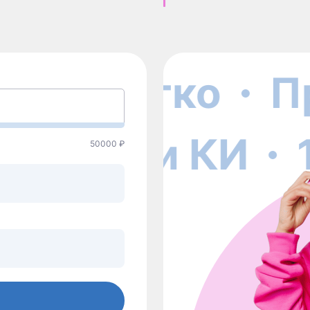
Легко
Пр
 проверки КИ
50000 ₽