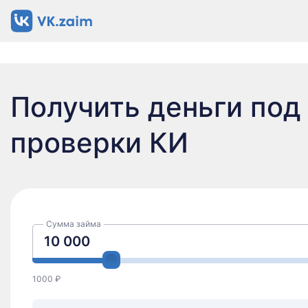
Получить деньги под
проверки КИ
Сумма займа
Онлайн
Без
1000 ₽