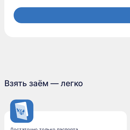
Взять заём — легко
Достаточно только паспорта