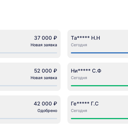
37 000 ₽
Та***** Н.Н
Новая заявка
Сегодня
52 000 ₽
Ни***** С.Ф
Новая заявка
Сегодня
42 000 ₽
Ге***** Г.С
Одобрено
Сегодня