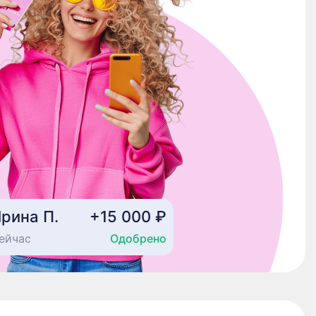
рина П.
+15 000 ₽
ейчас
Одобрено