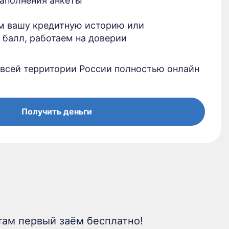
заполнения анкеты
м вашу кредитную историю или
 балл, работаем на доверии
 всей территории России полностью онлайн
Получить деньги
ам первый заём бесплатно!